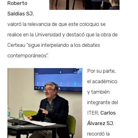
Roberto
Saldías SJ
,
valoró la relevancia de que este coloquio se
realice en la Universidad y destacó que la obra de
Certeau “sigue interpelando a los debates
contemporáneos”.
Por su parte,
el académico
y también
integrante del
ITER,
Carlos
Álvarez SJ
,
recordó la