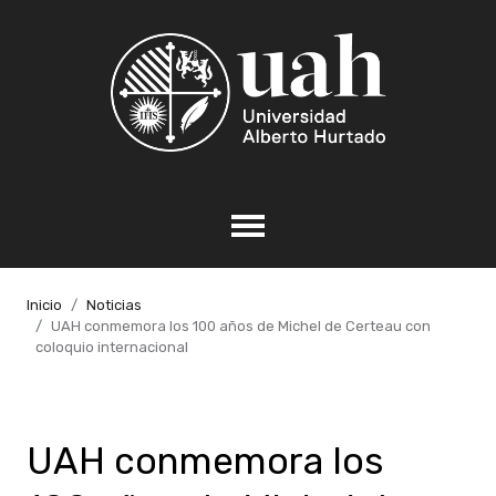
Inicio
Noticias
UAH conmemora los 100 años de Michel de Certeau con
coloquio internacional
UAH conmemora los