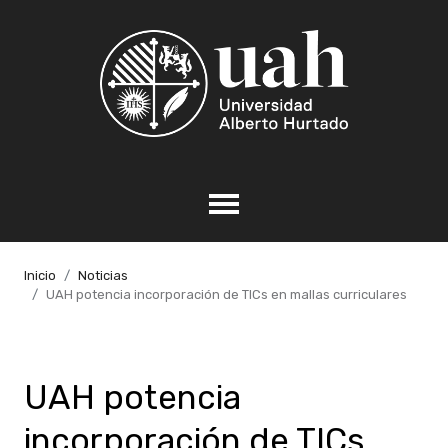
Inicio
Noticias
UAH potencia incorporación de TICs en mallas curriculares
UAH potencia
incorporación de TICs