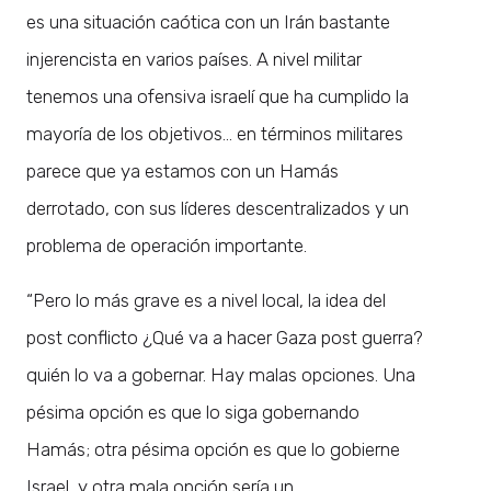
es una situación caótica con un Irán bastante
injerencista en varios países. A nivel militar
tenemos una ofensiva israelí que ha cumplido la
mayoría de los objetivos… en términos militares
parece que ya estamos con un Hamás
derrotado, con sus líderes descentralizados y un
problema de operación importante.
“Pero lo más grave es a nivel local, la idea del
post conflicto ¿Qué va a hacer Gaza post guerra?
quién lo va a gobernar. Hay malas opciones. Una
pésima opción es que lo siga gobernando
Hamás; otra pésima opción es que lo gobierne
Israel, y otra mala opción sería un