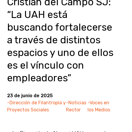
Cristián del Campo SJ:
“La UAH está
buscando fortalecerse
a través de distintos
espacios y uno de ellos
es el vínculo con
empleadores”
23 de junio de 2025
-Dirección de Filantropía y
-Noticias
-Voces en
Proyectos Sociales
Rector
los Medios