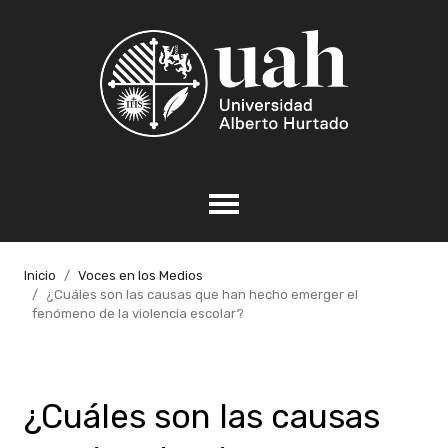
Inicio
Voces en los Medios
¿Cuáles son las causas que han hecho emerger el
fenómeno de la violencia escolar?
¿Cuáles son las causas