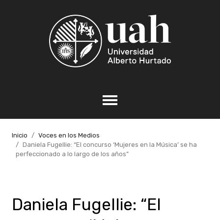
Inicio
Voces en los Medios
Daniela Fugellie: “El concurso ‘Mujeres en la Música’ se ha
perfeccionado a lo largo de los años”
Daniela Fugellie: “El