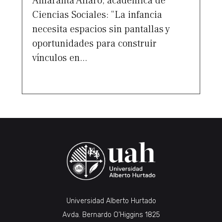
Amaranta Alfaro, académica de
Ciencias Sociales: “La infancia
necesita espacios sin pantallas y
oportunidades para construir
vínculos en...
Universidad Alberto Hurtado
Avda. Bernardo O’Higgins 1825