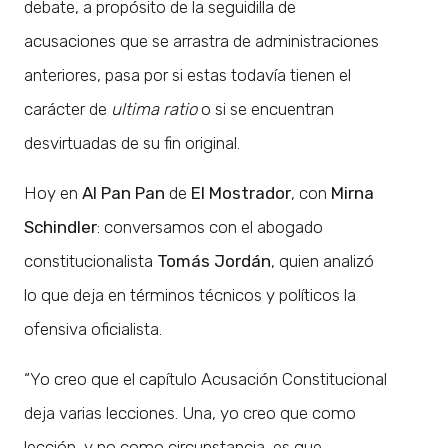
debate, a propósito de la seguidilla de
acusaciones que se arrastra de administraciones
anteriores, pasa por si estas todavía tienen el
carácter de
ultima ratio
o si se encuentran
desvirtuadas de su fin original.
Hoy en
Al Pan Pan
de
El Mostrador
, con
Mirna
Schindler
: conversamos con el abogado
constitucionalista
Tomás Jordán
, quien analizó
lo que deja en términos técnicos y políticos la
ofensiva oficialista.
“Yo creo que el capítulo Acusación Constitucional
deja varias lecciones. Una, yo creo que como
lección, y no como circunstancia, es que