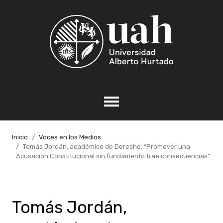
Inicio
Voces en los Medios
Tomás Jordán, académico de Derecho: “Promover una
Acusación Constitucional sin fundamento trae consecuencias”
Tomás Jordán,