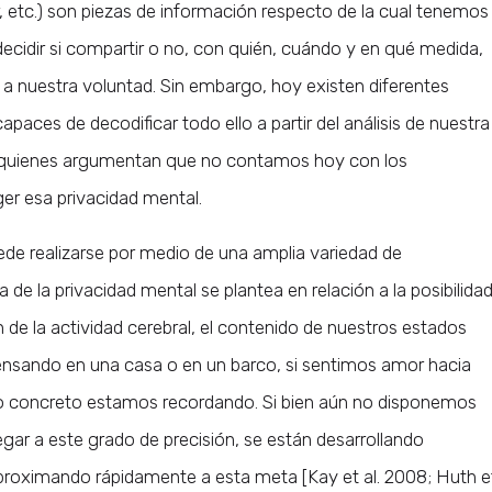
, etc.) son piezas de información respecto de la cual tenemos
ecidir si compartir o no, con quién, cuándo y en qué medida,
a nuestra voluntad. Sin embargo, hoy existen diferentes
paces de decodificar todo ello a partir del análisis de nuestra
 quienes argumentan que no contamos hoy con los
er esa privacidad mental.
de realizarse por medio de una amplia variedad de
de la privacidad mental se plantea en relación a la posibilida
n de la actividad cerebral, el contenido de nuestros estados
pensando en una casa o en un barco, si sentimos amor hacia
o concreto estamos recordando. Si bien aún no disponemos
gar a este grado de precisión, se están desarrollando
proximando rápidamente a esta meta [Kay et al. 2008; Huth e