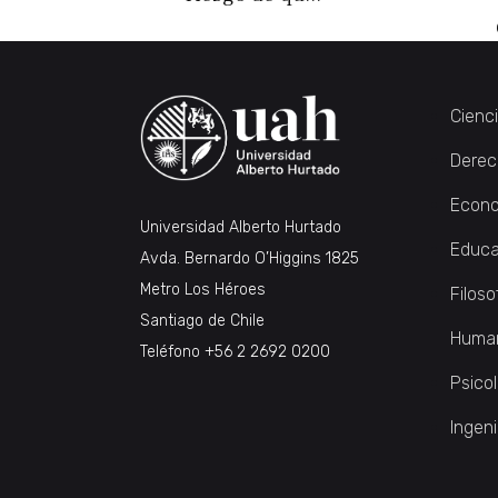
Cienc
Derec
Econo
Universidad Alberto Hurtado
Educa
Avda. Bernardo O’Higgins 1825
Metro Los Héroes
Filoso
Santiago de Chile
Huma
Teléfono
+56 2 2692 0200
Psico
Ingeni