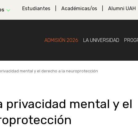
Estudiantes
Académicas/os
Alumni UAH
os
ADMISIÓN 2026
LA UNIVERSIDAD
PROG
rivacidad mental y el derecho a la neuroprotección
 privacidad mental y el
roprotección