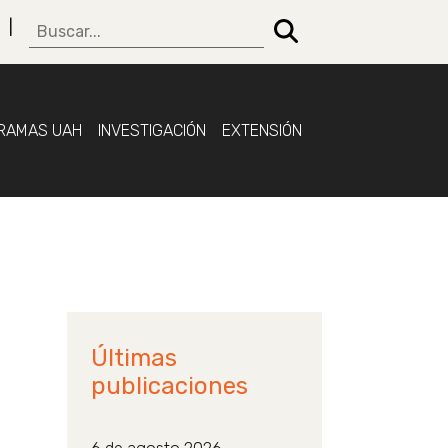
RAMAS UAH
INVESTIGACIÓN
EXTENSIÓN
Últimas
publicaciones