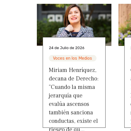
24 de Julio de 2026
Voces en los Medios
Miriam Henríquez,
decana de Derecho:
“Cuando la misma
jerarquía que
evalúa ascensos
también sanciona
conductas, existe el
riesgo de qu...