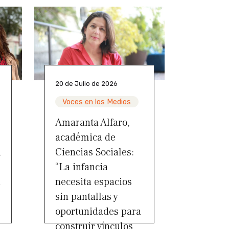
20 de Julio de 2026
Voces en los Medios
Amaranta Alfaro,
académica de
a
Ciencias Sociales:
“La infancia
a
necesita espacios
sin pantallas y
oportunidades para
construir vínculos