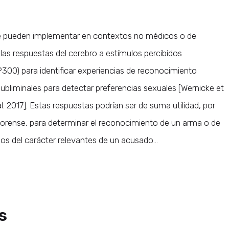
e pueden implementar en contextos no médicos o de
 las respuestas del cerebro a estímulos percibidos
300) para identificar experiencias de reconocimiento
 subliminales para detectar preferencias sexuales [Wernicke et
l. 2017]. Estas respuestas podrían ser de suma utilidad, por
 forense, para determinar el reconocimiento de un arma o de
gos del carácter relevantes de un acusado…
s