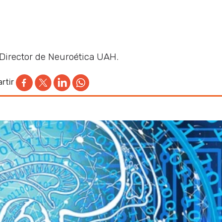
Director de Neuroética UAH.
rtir