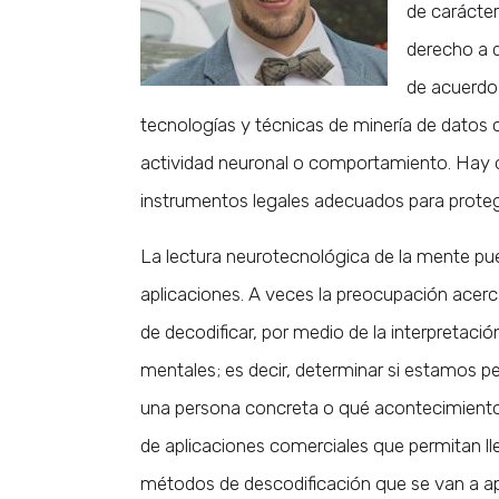
de carácter
derecho a d
de acuerdo 
tecnologías y técnicas de minería de datos ca
actividad neuronal o comportamiento. Hay
instrumentos legales adecuados para proteg
La lectura neurotecnológica de la mente pue
aplicaciones. A veces la preocupación acerca 
de decodificar, por medio de la interpretació
mentales; es decir, determinar si estamos 
una persona concreta o qué acontecimient
de aplicaciones comerciales que permitan lle
métodos de descodificación que se van a a