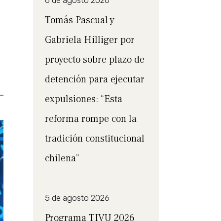
6 de agosto 2026
Tomás Pascual y
Gabriela Hilliger por
proyecto sobre plazo de
detención para ejecutar
expulsiones: “Esta
reforma rompe con la
tradición constitucional
chilena”
5 de agosto 2026
Programa TIVU 2026