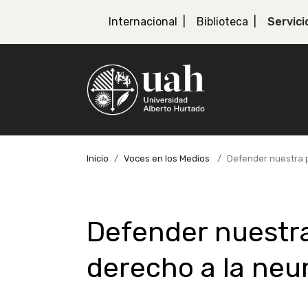
Internacional
Biblioteca
Servici
Inicio
Voces en los Medios
Defender nuestra p
Defender nuestra
derecho a la neu