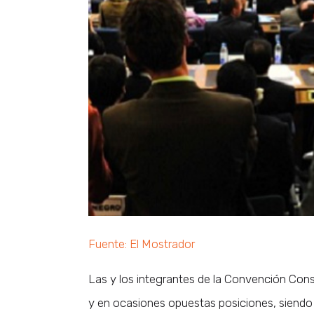
Fuente: El Mostrador
Las y los integrantes de la Convención Const
y en ocasiones opuestas posiciones, siendo