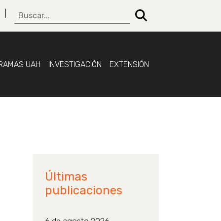
RAMAS UAH
INVESTIGACIÓN
EXTENSIÓN
Últimas
publicaciones