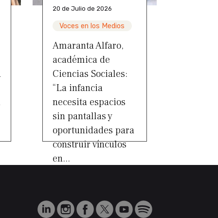
20 de Julio de 2026
Voces en los Medios
Amaranta Alfaro,
académica de
a
Ciencias Sociales:
“La infancia
a
necesita espacios
sin pantallas y
oportunidades para
construir vínculos
en...