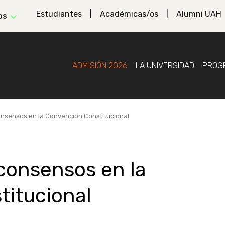
Estudiantes
Académicas/os
Alumni UAH
os
ADMISIÓN 2026
LA UNIVERSIDAD
PROG
consensos en la Convención Constitucional
 consensos en la
titucional