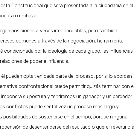
esta Constitucional que será presentada a la ciudadanía en el
a acepta o rechaza.
en posiciones a veces irreconciliables, pero también
ereses comunes a través de la negociación, herramienta
 condicionada por la ideología de cada grupo, las influencias
elaciones de poder e influencia.
 él pueden optar, en cada parte del proceso, por si lo abordan
ernativa confrontacional puede permitir quizás terminar con e
 impondrá su postura y tendremos un ganador y un perdedor.
los conflictos puede ser tal vez un proceso más largo y
s posibilidades de sostenerse en el tiempo, porque ninguna
ropensión de desentenderse del resultado o querer revertirlo a