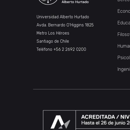
Econo
Universidad Alberto Hurtado
Educa
Avda. Bernardo O’Higgins 1825
Metro Los Héroes
Filoso
Santiago de Chile
Huma
Teléfono
+56 2 2692 0200
Psico
Ingeni