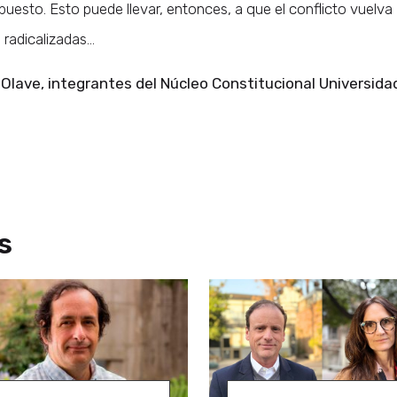
uesto. Esto puede llevar, entonces, a que el conflicto vuelva
 radicalizadas…
 Olave, integrantes del Núcleo Constitucional Universida
s