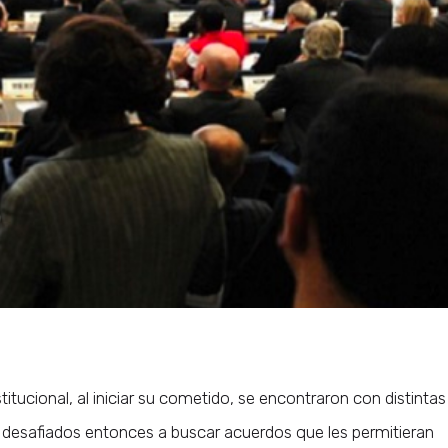
itucional, al iniciar su cometido, se encontraron con distintas
 desafiados entonces a buscar acuerdos que les permitieran