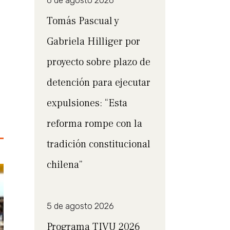
6 de agosto 2026
Tomás Pascual y
Gabriela Hilliger por
proyecto sobre plazo de
detención para ejecutar
expulsiones: “Esta
reforma rompe con la
tradición constitucional
chilena”
5 de agosto 2026
Programa TIVU 2026