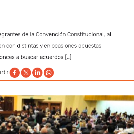
tegrantes de la Convención Constitucional, al
on con distintas y en ocasiones opuestas
tonces a buscar acuerdos […]
rtir