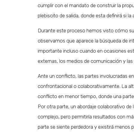
cumplir con el mandato de construir la propu
plebiscito de salida, donde esta definirá si l
Durante este proceso hemos visto cómo surg
observamos que aparece la búsqueda de int
importante incluso cuando en ocasiones esté
externas, los medios de comunicación y las r
Ante un conflicto, las partes involucradas en
confrontacional o colaborativamente. La alt
conflicto en menor tiempo, donde una parte
Por otra parte, un abordaje colaborativo de 
complejo, pero permitiría resultados con má
parte se siente perdedora y existirá menos p