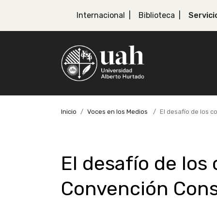
Internacional
Biblioteca
Servici
Inicio
Voces en los Medios
El desafío de los 
El desafío de los
Convención Cons