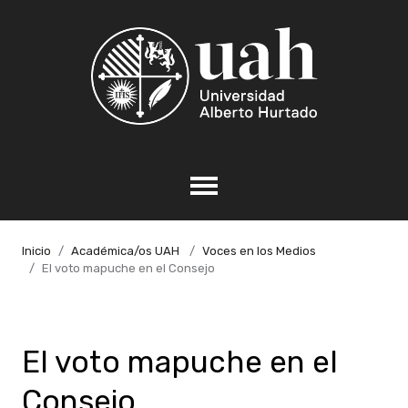
Inicio
Académica/os UAH
Voces en los Medios
El voto mapuche en el Consejo
El voto mapuche en el
Consejo