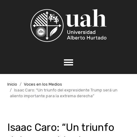
Inicio
Voces en los Medios
Isaac Caro: “Un triunfo del expresidente Trump será un
aliento importante para la extrema derecha”
Isaac Caro: “Un triunfo