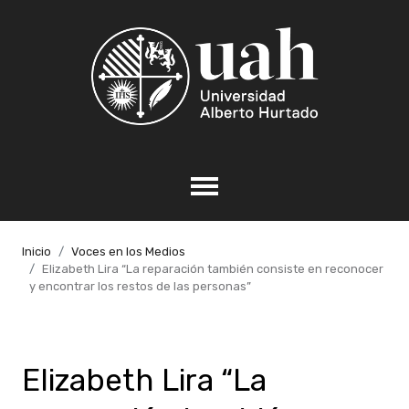
Inicio
Voces en los Medios
Elizabeth Lira “La reparación también consiste en reconocer
y encontrar los restos de las personas”
Elizabeth Lira “La