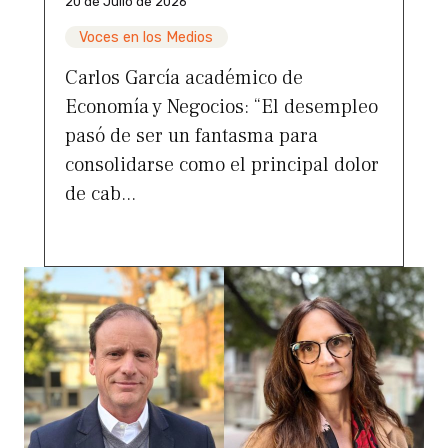
20 de Julio de 2026
Voces en los Medios
Carlos García académico de
Economía y Negocios: “El desempleo
pasó de ser un fantasma para
consolidarse como el principal dolor
de cab...