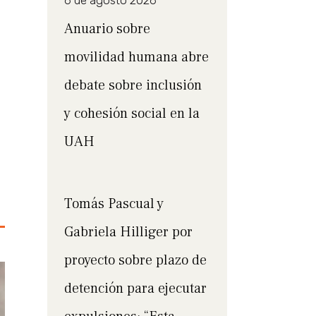
6 de agosto 2026
Anuario sobre
movilidad humana abre
debate sobre inclusión
y cohesión social en la
UAH
Tomás Pascual y
Gabriela Hilliger por
proyecto sobre plazo de
detención para ejecutar