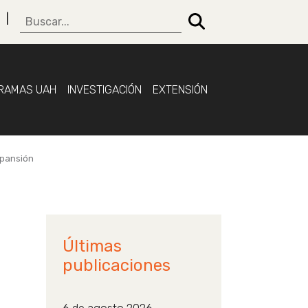
RAMAS UAH
INVESTIGACIÓN
EXTENSIÓN
xpansión
Últimas
publicaciones