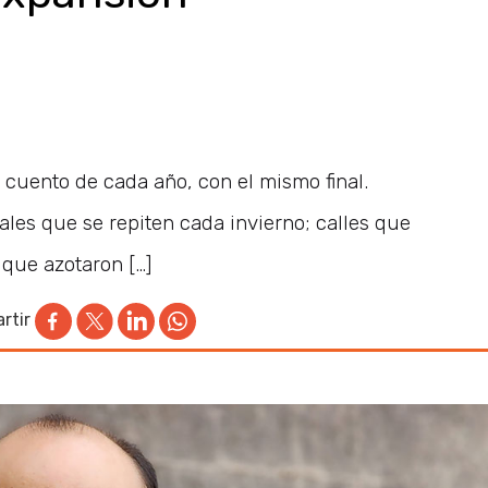
 cuento de cada año, con el mismo final.
les que se repiten cada invierno; calles que
 que azotaron […]
rtir