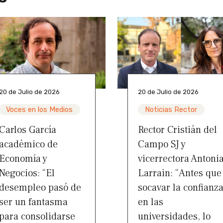
20 de Julio de 2026
20 de Julio de 2026
Voces en los Medios
Noticias Rector
Carlos García
Rector Cristián del
académico de
Campo SJ y
Economía y
vicerrectora Antoni
Negocios: “El
Larrain: “Antes que
desempleo pasó de
socavar la confianz
ser un fantasma
en las
para consolidarse
universidades, lo