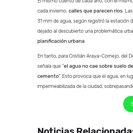
El mismo cuento de cada año, con el mismo 
cada invierno;
calles que parecen ríos
. La
31 mm de agua, según registró la estación 
dejado al descubierto una problemática urba
planificación urbana
.
En tanto, para Cristián Araya-Cornejo, del
señala que “
el agua no cae sobre suelo 
cemento
”. Esto provoca que el agua, en lug
impermeabilizada de la ciudad, sobrepasando 
Noticias Relacionada