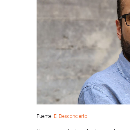
Fuente:
El Desconcierto