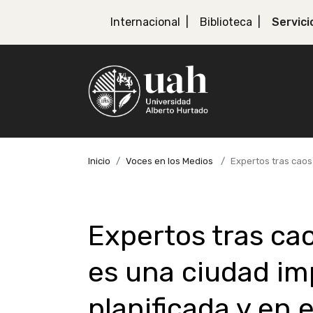
Internacional
Biblioteca
Servici
Inicio
Voces en los Medios
Expertos tras caos
Expertos tras cao
es una ciudad i
planificada y en