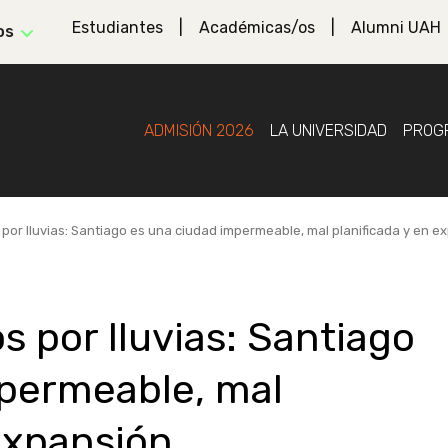
Estudiantes
Académicas/os
Alumni UAH
os
ADMISIÓN 2026
LA UNIVERSIDAD
PROG
 por lluvias: Santiago es una ciudad impermeable, mal planificada y en e
s por lluvias: Santiago
mpermeable, mal
 expansión