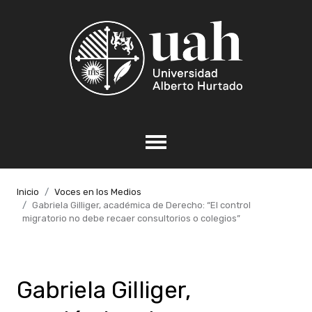
Inicio
Voces en los Medios
Gabriela Gilliger, académica de Derecho: “El control
migratorio no debe recaer consultorios o colegios”
Gabriela Gilliger,