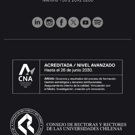
Teléfono
+56 2 2692 0200