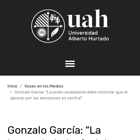
Inicio
Voces en los Medios
Gonzalo García: “La joven ciudadanía debe recordar que el
aprecio por las elecciones es central”
Gonzalo García: “La