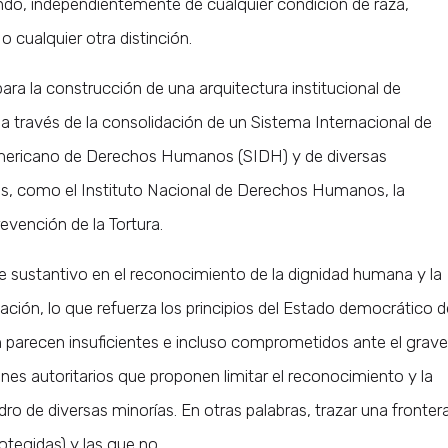
do, independientemente de cualquier condición de raza,
 o cualquier otra distinción.
para la construcción de una arquitectura institucional de
 través de la consolidación de un Sistema Internacional de
mericano de Derechos Humanos (SIDH) y de diversas
s, como el Instituto Nacional de Derechos Humanos, la
evención de la Tortura.
ce sustantivo en el reconocimiento de la dignidad humana y la
ación, lo que refuerza los principios del Estado democrático d
 parecen insuficientes e incluso comprometidos ante el grave
s autoritarios que proponen limitar el reconocimiento y la
ro de diversas minorías. En otras palabras, trazar una fronter
rotegidas) y las que no…