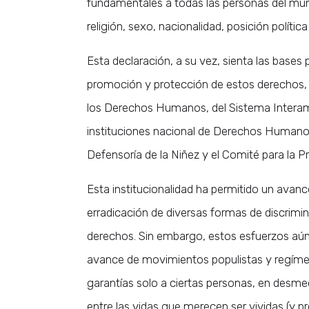
fundamentales a todas las personas del mun
religión, sexo, nacionalidad, posición política
Esta declaración, a su vez, sienta las bases 
promoción y protección de estos derechos, a
los Derechos Humanos, del Sistema Intera
instituciones nacional de Derechos Humano
Defensoría de la Niñez y el Comité para la Pr
Esta institucionalidad ha permitido un avan
erradicación de diversas formas de discrimin
derechos. Sin embargo, estos esfuerzos aún
avance de movimientos populistas y regímene
garantías solo a ciertas personas, en desmed
entre las vidas que merecen ser vividas (y p