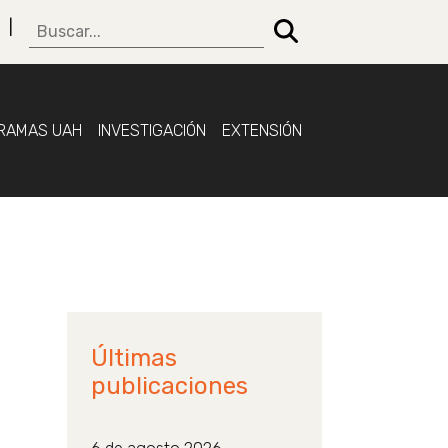
RAMAS UAH
INVESTIGACIÓN
EXTENSIÓN
Últimas
publicaciones