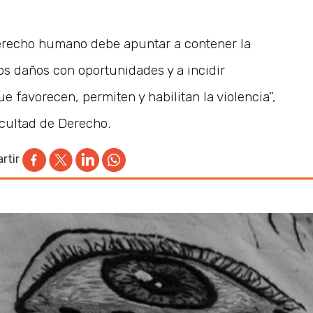
erecho humano debe apuntar a contener la
 los daños con oportunidades y a incidir
 favorecen, permiten y habilitan la violencia”,
cultad de Derecho.
rtir