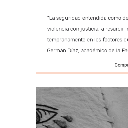
“La seguridad entendida como d
violencia con justicia, a resarcir
tempranamente en los factores que
Germán Díaz, académico de la Fa
Compa