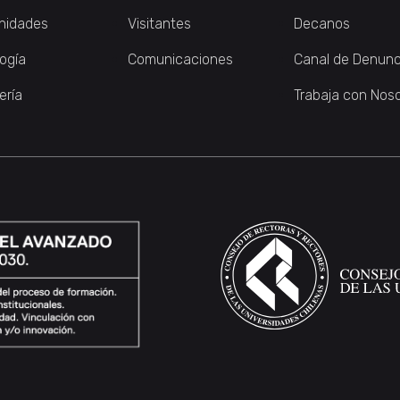
nidades
Visitantes
Decanos
logía
Comunicaciones
Canal de Denunc
ería
Trabaja con Nos