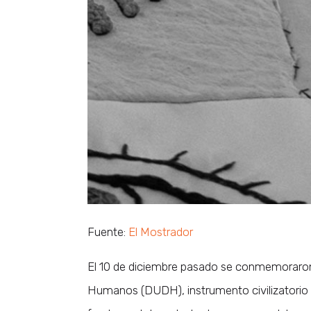
Fuente:
El Mostrador
El 10 de diciembre pasado se conmemoraron 
Humanos (DUDH), instrumento civilizatorio 