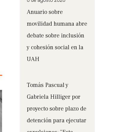
6 de agosto 2026
Anuario sobre
movilidad humana abre
debate sobre inclusión
y cohesión social en la
UAH
Tomás Pascual y
Gabriela Hilliger por
proyecto sobre plazo de
detención para ejecutar