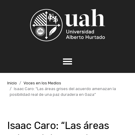
Inicio
Voces en los Medios
Isaac Caro: “Las áreas grises del acuerdo amenazan la
posibilidad real de una paz duradera en Gaza”
Isaac Caro: “Las áreas