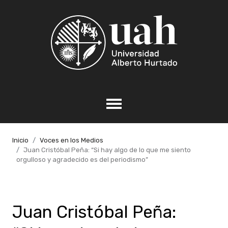
Inicio
Voces en los Medios
Juan Cristóbal Peña: “Si hay algo de lo que me siento
orgulloso y agradecido es del periodismo”
Juan Cristóbal Peña: