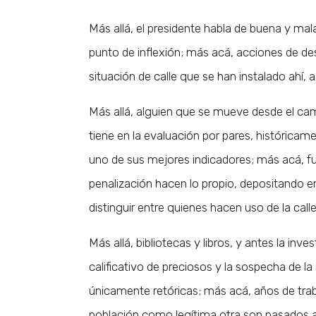
Más allá, el presidente habla de buena y ma
punto de inflexión; más acá, acciones de de
situación de calle que se han instalado ahí,
Más allá, alguien que se mueve desde el cam
tiene en la evaluación por pares, históricame
uno de sus mejores indicadores; más acá, fu
penalización hacen lo propio, depositando en e
distinguir entre quienes hacen uso de la call
Más allá, bibliotecas y libros, y antes la inv
calificativo de preciosos y la sospecha de la
únicamente retóricas; más acá, años de trab
población como legítima otra son pasados a 