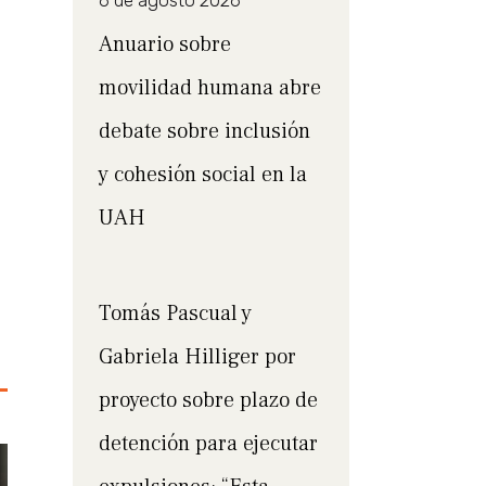
6 de agosto 2026
Anuario sobre
movilidad humana abre
debate sobre inclusión
y cohesión social en la
UAH
Tomás Pascual y
Gabriela Hilliger por
proyecto sobre plazo de
detención para ejecutar