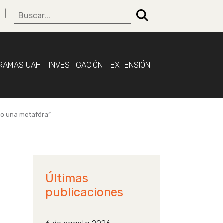
RAMAS UAH
INVESTIGACIÓN
EXTENSIÓN
omo una metafóra”
Últimas
publicaciones