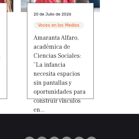
20 de Julio de 2026
Voces en los Medios
Amaranta Alfaro,
académica de
a
Ciencias Sociales:
“La infancia
a
necesita espacios
sin pantallas y
oportunidades para
construir vínculos
en...