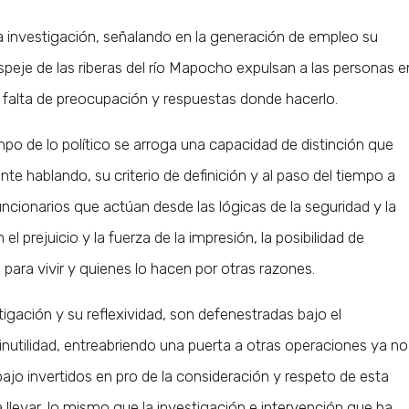
la investigación, señalando en la generación de empleo su
speje de las riberas del río Mapocho expulsan a las personas e
 a falta de preocupación y respuestas donde hacerlo.
po de lo político se arroga una capacidad de distinción que
nte hablando, su criterio de definición y al paso del tiempo a
ncionarios que actúan desde las lógicas de la seguridad y la
l prejuicio y la fuerza de la impresión, la posibilidad de
e para vivir y quienes lo hacen por otras razones.
estigación y su reflexividad, son defenestradas bajo el
 inutilidad, entreabriendo una puerta a otras operaciones ya no
ajo invertidos en pro de la consideración y respeto de esta
llevar, lo mismo que la investigación e intervención que ha