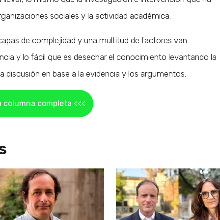
rganizaciones sociales y la actividad académica.
 capas de complejidad y una multitud de factores van
ncia y lo fácil que es desechar el conocimiento levantando la
la discusión en base a la evidencia y los argumentos.
a columna completa <<<
s