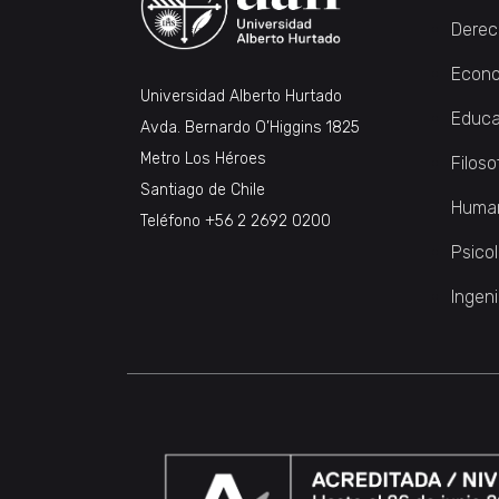
Derec
Econo
Universidad Alberto Hurtado
Educa
Avda. Bernardo O’Higgins 1825
Metro Los Héroes
Filoso
Santiago de Chile
Huma
Teléfono
+56 2 2692 0200
Psico
Ingeni