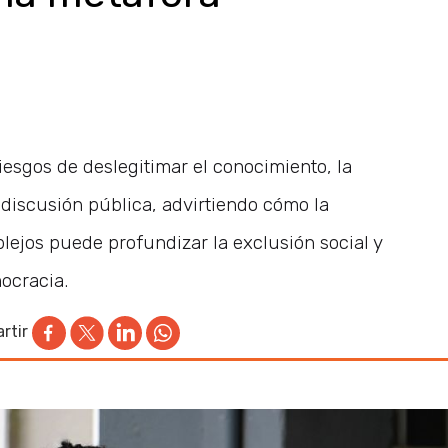
iesgos de deslegitimar el conocimiento, la
a discusión pública, advirtiendo cómo la
lejos puede profundizar la exclusión social y
mocracia.
rtir