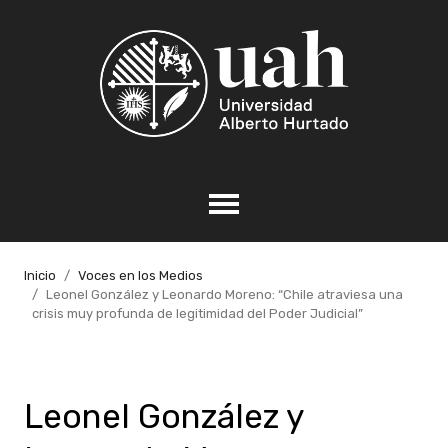
Inicio
Voces en los Medios
Leonel González y Leonardo Moreno: “Chile atraviesa una
crisis muy profunda de legitimidad del Poder Judicial”
Leonel González y