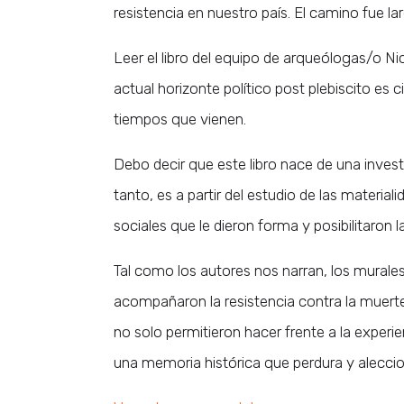
resistencia en nuestro país. El camino fue la
Leer el libro del equipo de arqueólogas/o Nic
actual horizonte político post plebiscito es
tiempos que vienen.
Debo decir que este libro nace de una inves
tanto, es a partir del estudio de las mater
sociales que le dieron forma y posibilitaron l
Tal como los autores nos narran, los murales 
acompañaron la resistencia contra la muerte,
no solo permitieron hacer frente a la experi
una memoria histórica que perdura y alecc