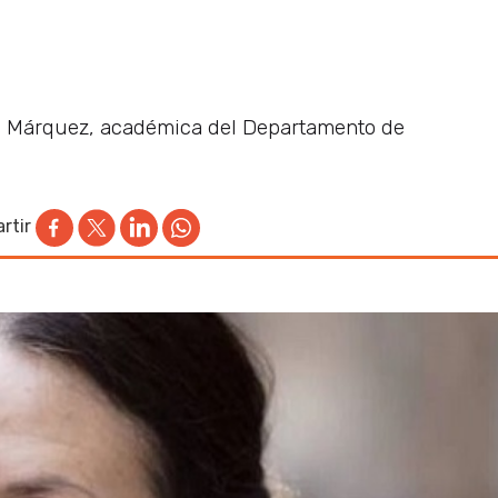
a Márquez, académica del Departamento de
rtir