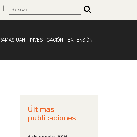
RAMAS UAH
INVESTIGACIÓN
EXTENSIÓN
Últimas
publicaciones