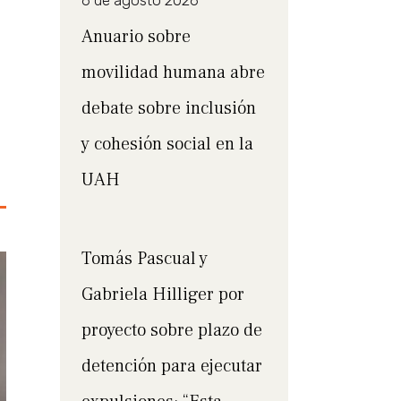
6 de agosto 2026
Anuario sobre
movilidad humana abre
debate sobre inclusión
y cohesión social en la
UAH
Tomás Pascual y
Gabriela Hilliger por
proyecto sobre plazo de
detención para ejecutar