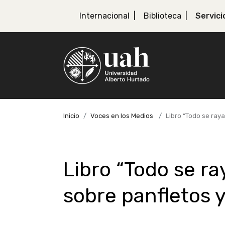
Internacional
Biblioteca
Servici
Inicio
Voces en los Medios
Libro “Todo se raya
Libro “Todo se ra
sobre panfletos 