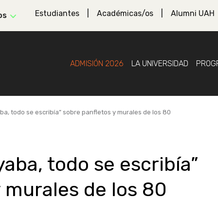
Estudiantes
Académicas/os
Alumni UAH
os
ADMISIÓN 2026
LA UNIVERSIDAD
PROG
ba, todo se escribía” sobre panfletos y murales de los 80
yaba, todo se escribía”
y murales de los 80