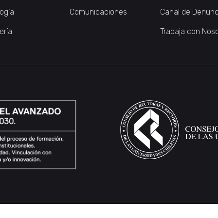
logía
Comunicaciones
Canal de Denunc
ería
Trabaja con Nos