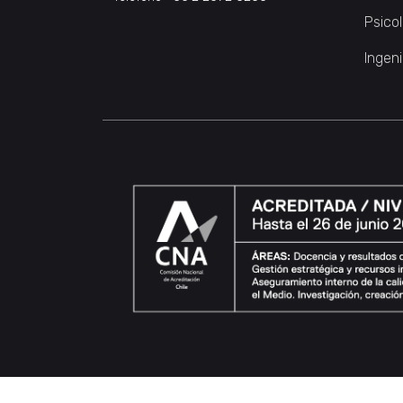
Psico
Ingeni