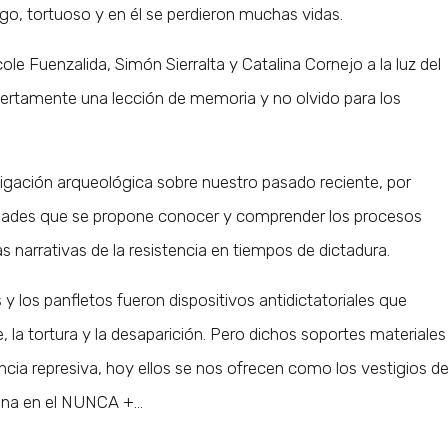
rgo, tortuoso y en él se perdieron muchas vidas.
ole Fuenzalida, Simón Sierralta y Catalina Cornejo a la luz del
 ciertamente una lección de memoria y no olvido para los
tigación arqueológica sobre nuestro pasado reciente, por
ialidades que se propone conocer y comprender los procesos
as narrativas de la resistencia en tiempos de dictadura.
y los panfletos fueron dispositivos antidictatoriales que
 la tortura y la desaparición. Pero dichos soportes materiales
encia represiva, hoy ellos se nos ofrecen como los vestigios d
iona en el NUNCA +…