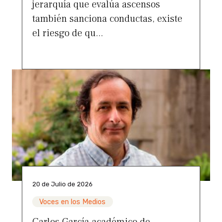
jerarquía que evalúa ascensos
también sanciona conductas, existe
el riesgo de qu...
20 de Julio de 2026
Voces en los Medios
Carlos García académico de