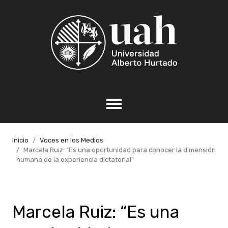
Inicio
Voces en los Medios
Marcela Ruiz: “Es una oportunidad para conocer la dimensión
humana de la experiencia dictatorial”
Marcela Ruiz: “Es una