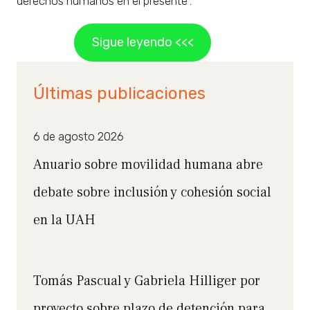
derechos humanos en el presente”.
Sigue leyendo <<<
Últimas publicaciones
6 de agosto 2026
Anuario sobre movilidad humana abre
debate sobre inclusión y cohesión social
en la UAH
Tomás Pascual y Gabriela Hilliger por
proyecto sobre plazo de detención para