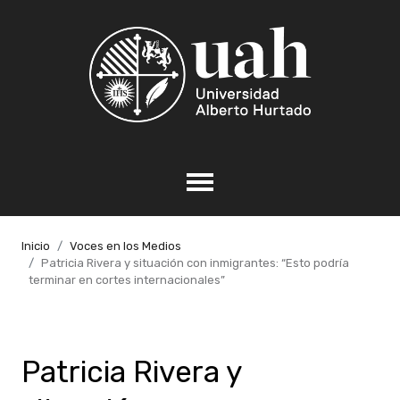
Inicio
Voces en los Medios
Patricia Rivera y situación con inmigrantes: “Esto podría
terminar en cortes internacionales”
Patricia Rivera y