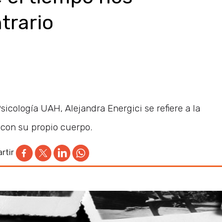
trario
icología UAH, Alejandra Energici se refiere a la
 con su propio cuerpo.
rtir