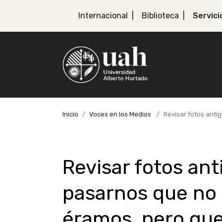
Internacional
Biblioteca
Servici
Inicio
Voces en los Medios
Revisar fotos anti
Revisar fotos ant
pasarnos que no
éramos, pero que