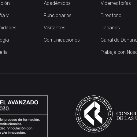
ción
Académicos
Vicerrectorías
fía y
Funcionarios
Directorio
nidades
Visitantes
Decanos
logía
Comunicaciones
Canal de Denunc
ería
Trabaja con Nos