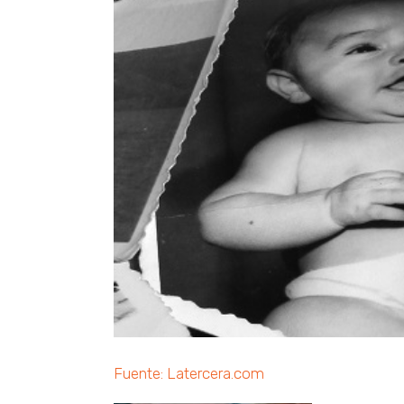
Fuente: Latercera.com