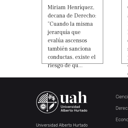
Miriam Henríquez,
decana de Derecho:
“Cuando la misma
jerarquía que
evalúa ascensos
también sanciona
conductas, existe el
riesgo de qu...
Cienc
Derec
Econo
Universidad Alberto Hurtado