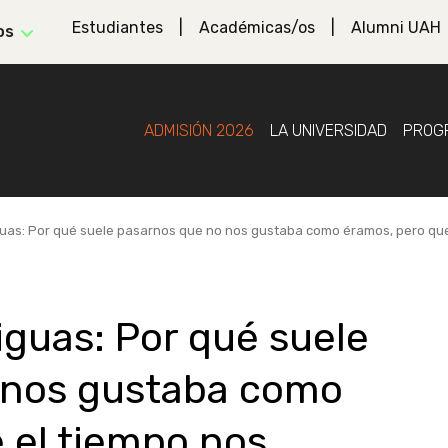
Estudiantes
Académicas/os
Alumni UAH
os
ADMISIÓN 2026
LA UNIVERSIDAD
PROG
guas: Por qué suele pasarnos que no nos gustaba como éramos, pero que
iguas: Por qué suele
 nos gustaba como
 el tiempo nos