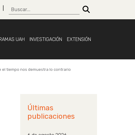
RAMAS UAH
INVESTIGACIÓN
EXTENSIÓN
 el tiempo nos demuestra lo contrario
Últimas
publicaciones