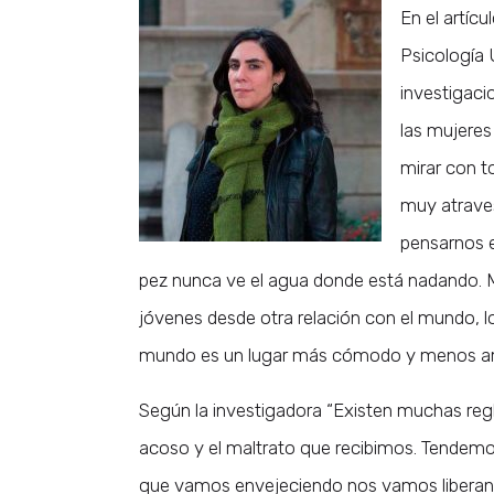
En el artícu
Psicología 
investigacio
las mujeres
mirar con t
muy atrave
pensarnos e
pez nunca ve el agua donde está nadando.
jóvenes desde otra relación con el mundo,
mundo es un lugar más cómodo y menos am
Según la investigadora “Existen muchas reg
acoso y el maltrato que recibimos. Tendemos
que vamos envejeciendo nos vamos liberan