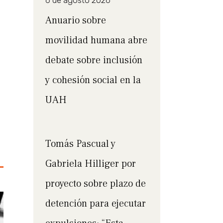
6 de agosto 2026
Anuario sobre
movilidad humana abre
debate sobre inclusión
y cohesión social en la
UAH
Tomás Pascual y
Gabriela Hilliger por
proyecto sobre plazo de
detención para ejecutar