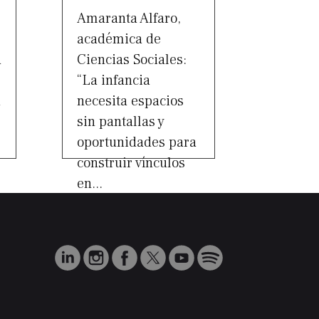
Amaranta Alfaro,
académica de
a
Ciencias Sociales:
“La infancia
a
necesita espacios
sin pantallas y
oportunidades para
construir vínculos
en...