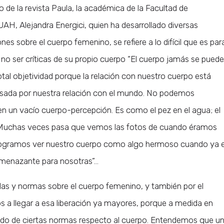
lo de la revista Paula, la académica de la Facultad de
UAH, Alejandra Energici, quien ha desarrollado diversas
nes sobre el cuerpo femenino, se refiere a lo difícil que es par
 no ser críticas de su propio cuerpo “El cuerpo jamás se puede
otal objetividad porque la relación con nuestro cuerpo está
sada por nuestra relación con el mundo. No podemos
n un vacío cuerpo-percepción. Es como el pez en el agua; el
 Muchas veces pasa que vemos las fotos de cuando éramos
 logramos ver nuestro cuerpo como algo hermoso cuando ya e
enazante para nosotras”…
las y normas sobre el cuerpo femenino, y también por el
 a llegar a esa liberación ya mayores, porque a medida en
do de ciertas normas respecto al cuerpo. Entendemos que u