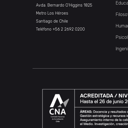
Educa
Avda. Bernardo O’Higgins 1825
Metro Los Héroes
Filoso
Santiago de Chile
Huma
Teléfono
+56 2 2692 0200
Psico
Ingeni