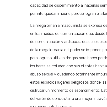
capacidad de discernimiento al hacerlas sent
permite quedar impune porque logran el sile
La megalomanía masculinista se expresa de
en los medios de comunicación que, desde l
de comunicación y artísticos, desde los esp
de la megalomanía del poder se imponen por
para lograrlo utilizan drogas para hacer perd
los bares se coluden con sus clientes habitu
abuso sexual y quedando totalmente impun
estos espacios lugares peligrosos donde las
disfrutar un momento de esparcimiento. Est
del varón de conquistar a una mujer a través
y propiamente humanas.