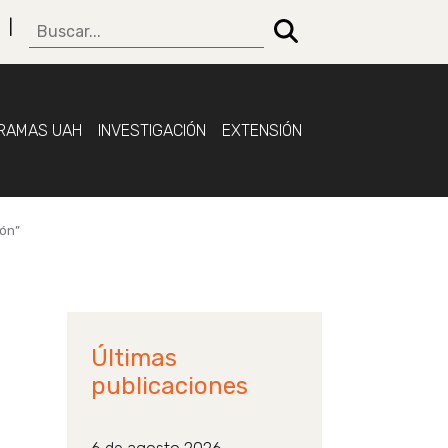
RAMAS UAH
INVESTIGACIÓN
EXTENSIÓN
ión”
Últimas
publicaciones