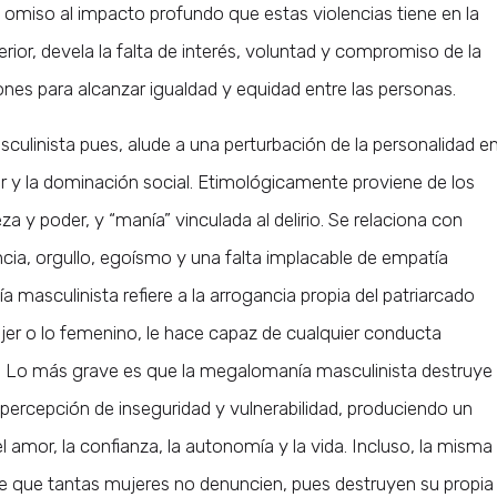
omiso al impacto profundo que estas violencias tiene en la
rior, devela la falta de interés, voluntad y compromiso de la
iones para alcanzar igualdad y equidad entre las personas.
ulinista pues, alude a una perturbación de la personalidad e
er y la dominación social. Etimológicamente proviene de los
a y poder, y “manía” vinculada al delirio. Se relaciona con
cia, orgullo, egoísmo y una falta implacable de empatía
a masculinista refiere a la arrogancia propia del patriarcado
jer o lo femenino, le hace capaz de cualquier conducta
io. Lo más grave es que la megalomanía masculinista destruye
percepción de inseguridad y vulnerabilidad, produciendo un
amor, la confianza, la autonomía y la vida. Incluso, la misma
e que tantas mujeres no denuncien, pues destruyen su propia