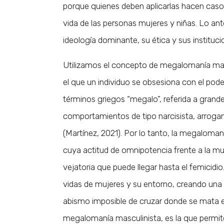
porque quienes deben aplicarlas hacen caso 
vida de las personas mujeres y niñas. Lo ante
ideología dominante, su ética y sus instituc
Utilizamos el concepto de megalomanía masc
el que un individuo se obsesiona con el pod
términos griegos “megalo”, referida a grandez
comportamientos de tipo narcisista, arrogan
(Martínez, 2021). Por lo tanto, la megalomaní
cuya actitud de omnipotencia frente a la mu
vejatoria que puede llegar hasta el femicid
vidas de mujeres y su entorno, creando una 
abismo imposible de cruzar donde se mata el 
megalomanía masculinista, es la que permit