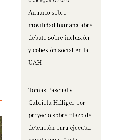
6 de agosto 2026
Anuario sobre
movilidad humana abre
debate sobre inclusión
y cohesión social en la
UAH
Tomás Pascual y
Gabriela Hilliger por
proyecto sobre plazo de
detención para ejecutar