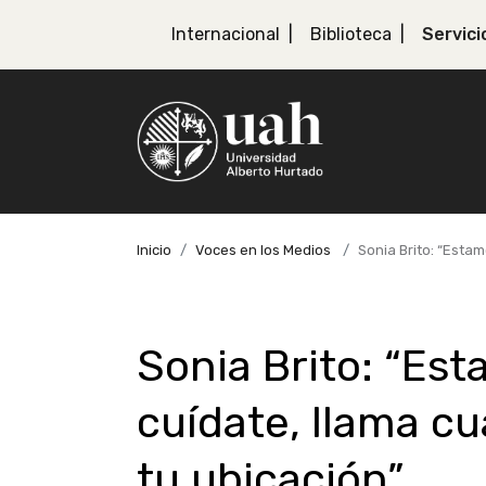
Internacional
Biblioteca
Servici
Inicio
Voces en los Medios
Sonia Brito: “Esta
Sonia Brito: “Es
cuídate, llama c
tu ubicación”