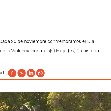
 Cada 25 de noviembre conmemoramos el Día
e la Violencia contra la(s) Mujer(es) “la historia
rtir