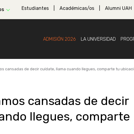
Estudiantes
Académicas/os
Alumni UAH
os
ADMISIÓN 2026
LA UNIVERSIDAD
PROG
mos cansadas de decir cuídate, llama cuando llegues, comparte tu ubicac
tamos cansadas de decir
uando llegues, comparte