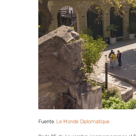
Fuente:
Le Monde Diplomatique