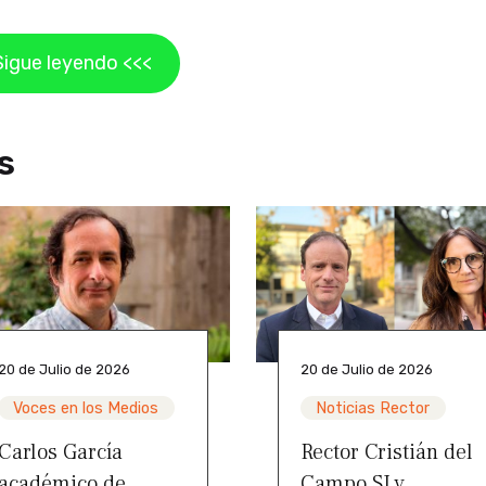
Sigue leyendo <<<
s
20 de Julio de 2026
20 de Julio de 2026
Voces en los Medios
Noticias Rector
Carlos García
Rector Cristián del
académico de
Campo SJ y