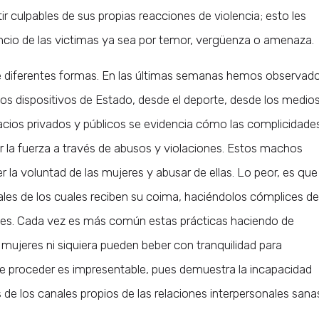
ir culpables de sus propias reacciones de violencia; esto les
ncio de las victimas ya sea por temor, vergüenza o amenaza.
 diferentes formas. En las últimas semanas hemos observad
os dispositivos de Estado, desde el deporte, desde los medio
acios privados y públicos se evidencia cómo las complicidade
 la fuerza a través de abusos y violaciones. Estos machos
er la voluntad de las mujeres y abusar de ellas. Lo peor, es que
ales de los cuales reciben su coima, haciéndolos cómplices de
es. Cada vez es más común estas prácticas haciendo de
 mujeres ni siquiera pueden beber con tranquilidad para
e proceder es impresentable, pues demuestra la incapacidad
 de los canales propios de las relaciones interpersonales sana