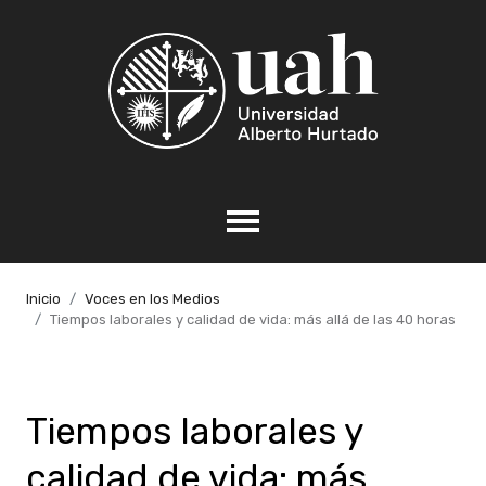
Inicio
Voces en los Medios
Tiempos laborales y calidad de vida: más allá de las 40 horas
Tiempos laborales y
calidad de vida: más