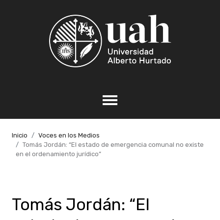
Inicio
Voces en los Medios
Tomás Jordán: “El estado de emergencia comunal no existe
en el ordenamiento jurídico”
Tomás Jordán: “El