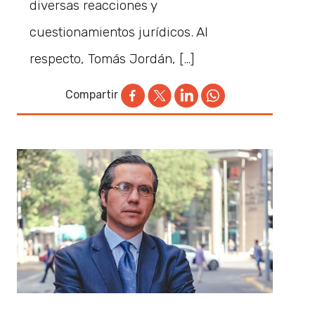
diversas reacciones y
cuestionamientos jurídicos. Al
respecto, Tomás Jordán, […]
Compartir