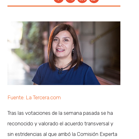
Fuente: La Tercera.com
Tras las votaciones de la semana pasada se ha
reconocido y valorado el acuerdo transversal y
sin estridencias al que arribó la Comisión Experta