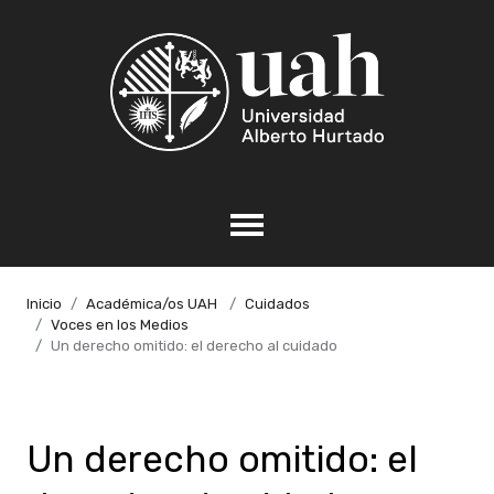
Inicio
Académica/os UAH
Cuidados
Voces en los Medios
Un derecho omitido: el derecho al cuidado
Un derecho omitido: el