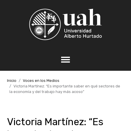
Inicio
Voces en los Medios
Victoria Martínez: “Es importante saber en qué sectores de
la economía y del trabajo hay más acoso”
Victoria Martínez: “Es