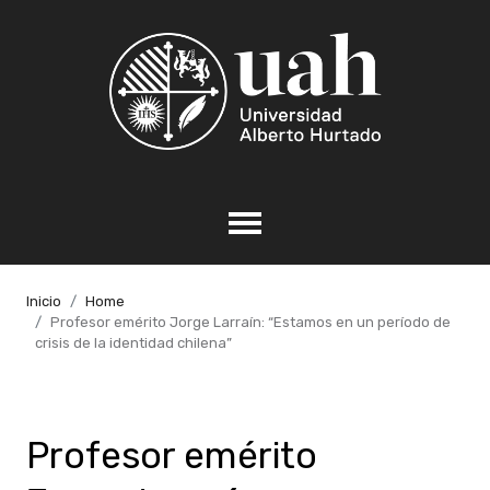
Inicio
Home
Profesor emérito Jorge Larraín: “Estamos en un período de
crisis de la identidad chilena”
Profesor emérito