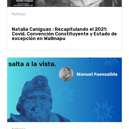
Natalia Caniguan : Recapitulando el 2021:
Covid, Convención Constituyente y Estado de
excepción en Wallmapu