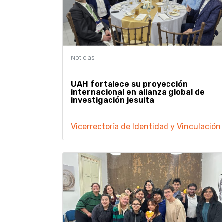
UAH fortalece su proyección
internacional en alianza global de
investigación jesuita
Vicerrectoría de Identidad y Vinculación