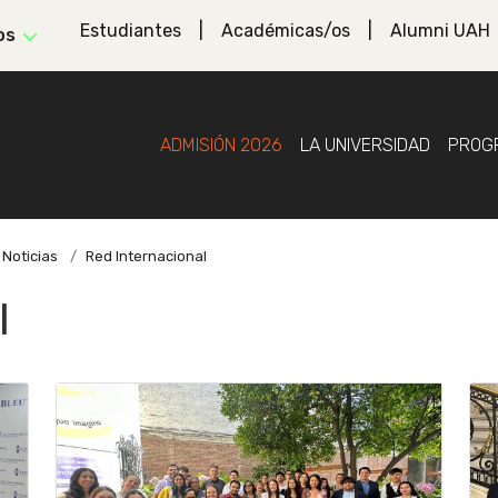
Estudiantes
Académicas/os
Alumni UAH
os
ADMISIÓN 2026
LA UNIVERSIDAD
PROG
Noticias
Red Internacional
l