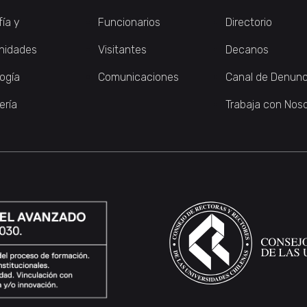
fía y
Funcionarios
Directorio
nidades
Visitantes
Decanos
logía
Comunicaciones
Canal de Denunc
ería
Trabaja con Nos