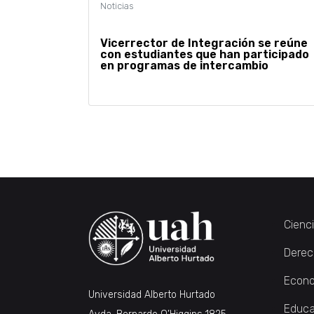
Vicerrector de Integración se reúne
con estudiantes que han participado
en programas de intercambio
Paginación
de
entradas
Cienc
Derec
Econo
Universidad Alberto Hurtado
Educa