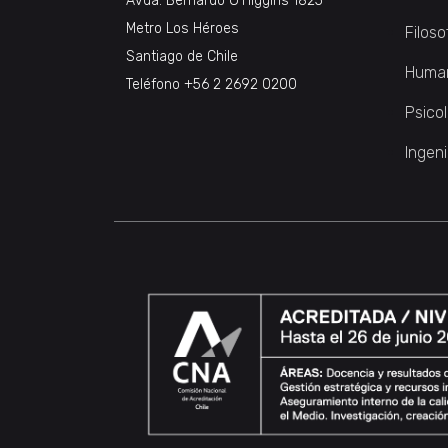
Avda. Bernardo O’Higgins 1825
Metro Los Héroes
Filoso
Santiago de Chile
Huma
Teléfono
+56 2 2692 0200
Psico
Ingeni