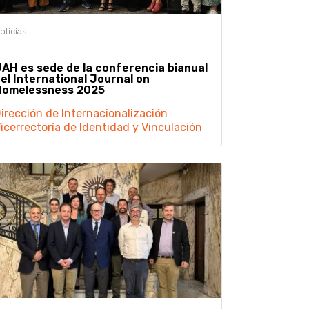
AH es sede de la conferencia bianual
el International Journal on
Homelessness 2025
irección de Internacionalización
icerrectoría de Identidad y Vinculación