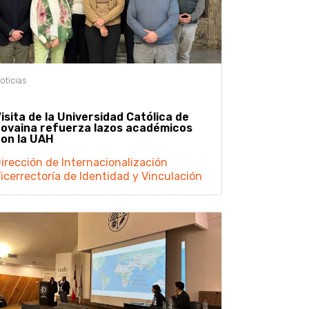
isita de la Universidad Católica de
ovaina refuerza lazos académicos
con la UAH
irección de Internacionalización
icerrectoría de Identidad y Vinculación