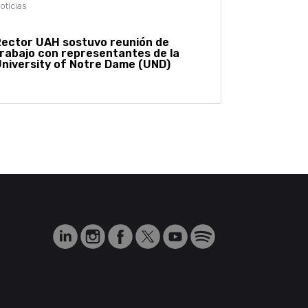
ector UAH sostuvo reunión de
rabajo con representantes de la
niversity of Notre Dame (UND)