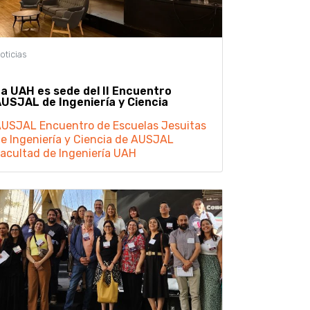
a UAH es sede del II Encuentro
USJAL de Ingeniería y Ciencia
AUSJAL
Encuentro de Escuelas Jesuitas
e Ingeniería y Ciencia de AUSJAL
acultad de Ingeniería
UAH