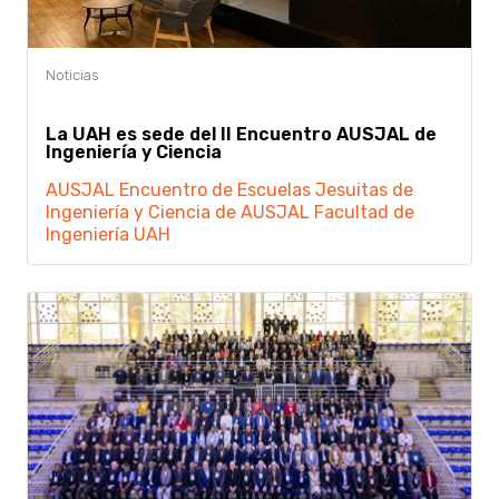
La UAH es sede del II Encuentro AUSJAL de
Ingeniería y Ciencia
AUSJAL
Encuentro de Escuelas Jesuitas de
Ingeniería y Ciencia de AUSJAL
Facultad de
Ingeniería
UAH