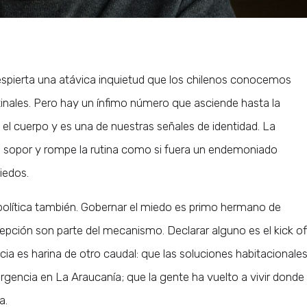
espierta una atávica inquietud que los chilenos conocemos
inales. Pero hay un ínfimo número que asciende hasta la
el cuerpo y es una de nuestras señales de identidad. La
l sopor y rompe la rutina como si fuera un endemoniado
iedos.
política también. Gobernar el miedo es primo hermano de
epción son parte del mecanismo. Declarar alguno es el kick of
cia es harina de otro caudal: que las soluciones habitacionale
gencia en La Araucanía; que la gente ha vuelto a vivir donde
a.