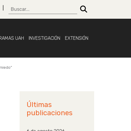
RAMAS UAH
INVESTIGACIÓN
EXTENSIÓN
 miedo”
Últimas
publicaciones