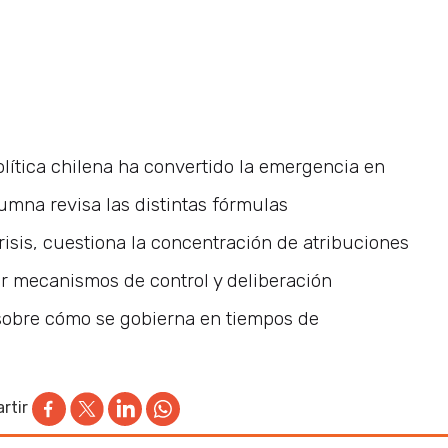
lítica chilena ha convertido la emergencia en
umna revisa las distintas fórmulas
risis, cuestiona la concentración de atribuciones
cer mecanismos de control y deliberación
 sobre cómo se gobierna en tiempos de
rtir