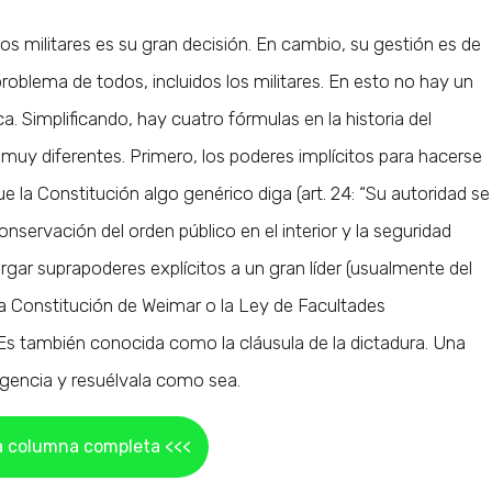
a los militares es su gran decisión. En cambio, su gestión es de
roblema de todos, incluidos los militares. En esto no hay un
. Simplificando, hay cuatro fórmulas en la historia del
uy diferentes. Primero, los poderes implícitos para hacerse
 la Constitución algo genérico diga (art. 24: “Su autoridad se
nservación del orden público en el interior y la seguridad
rgar suprapoderes explícitos a un gran líder (usualmente del
e la Constitución de Weimar o la Ley de Facultades
 Es también conocida como la cláusula de la dictadura. Una
ergencia y resuélvala como sea.
a columna completa <<<