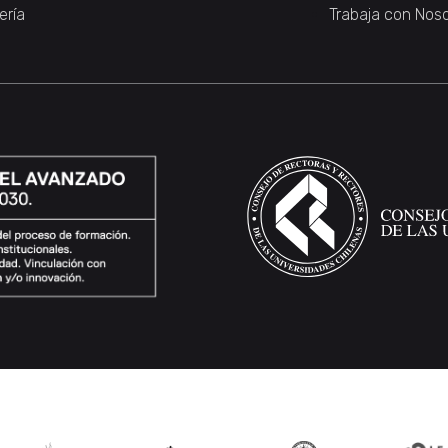
ería
Trabaja con Nos