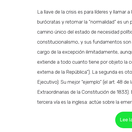
La llave de la crisis es para líderes y llamar 
burócratas y retomar la “normalidad” es un p
camino único del estado de necesidad política
constitucionalismo, y sus fundamentos son m
cargo de la excepción ilimitadamente, aunque
extiende a todo cuanto tiene por objeto la co
externa de la República”). La segunda es oto
Ejecutivo). Su mejor “ejemplo” (el art. 48 d
Extraordinarias de la Constitución de 1833).
tercera vía es la inglesa: actúe sobre la em
Lee l