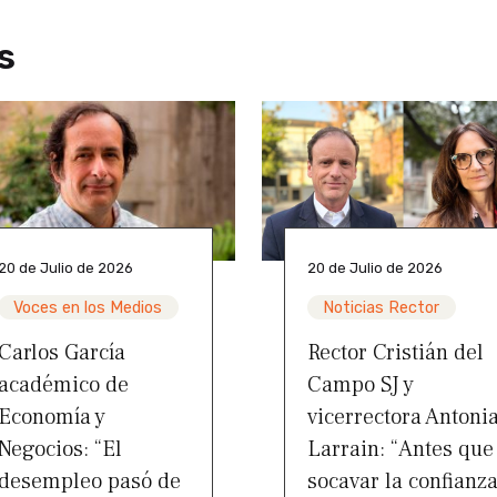
s
20 de Julio de 2026
20 de Julio de 2026
Voces en los Medios
Noticias Rector
Carlos García
Rector Cristián del
académico de
Campo SJ y
Economía y
vicerrectora Antoni
Negocios: “El
Larrain: “Antes que
desempleo pasó de
socavar la confianz