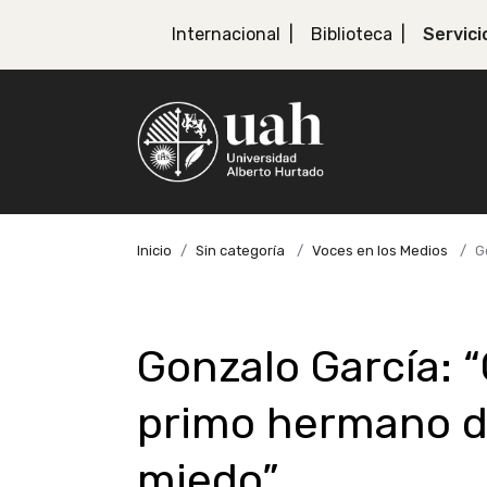
Internacional
Biblioteca
Servici
Inicio
Sin categoría
Voces en los Medios
G
Gonzalo García: 
primo hermano d
miedo”