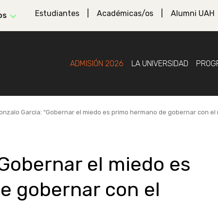
Estudiantes
Académicas/os
Alumni UAH
os
ADMISIÓN 2026
LA UNIVERSIDAD
PROG
onzalo García: “Gobernar el miedo es primo hermano de gobernar con el
“Gobernar el miedo es
e gobernar con el