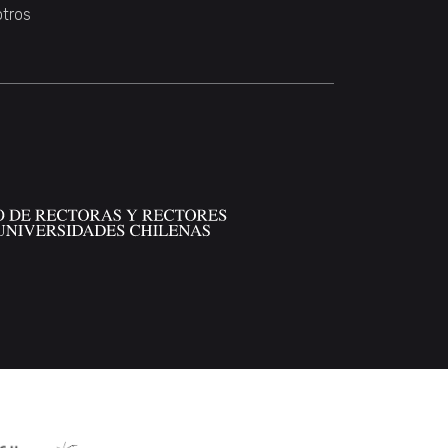
otros