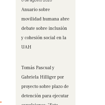
6 de agosto 2026
Anuario sobre
movilidad humana abre
debate sobre inclusión
y cohesión social en la
UAH
Tomás Pascual y
Gabriela Hilliger por
proyecto sobre plazo de
detención para ejecutar