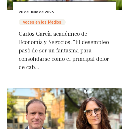
20 de Julio de 2026
Voces en los Medios
Carlos García académico de
Economía y Negocios: “El desempleo
pasó de ser un fantasma para
consolidarse como el principal dolor
de cab...