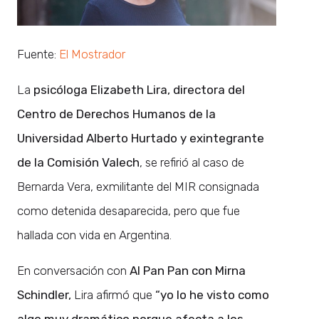
Fuente:
El Mostrador
La
psicóloga Elizabeth Lira, directora del
Centro de Derechos Humanos de la
Universidad Alberto Hurtado y exintegrante
de la Comisión Valech
, se refirió al caso de
Bernarda Vera, exmilitante del MIR consignada
como detenida desaparecida, pero que fue
hallada con vida en Argentina.
En conversación con
Al Pan Pan con Mirna
Schindler,
Lira afirmó que
“yo lo he visto como
algo muy dramático porque afecta a los