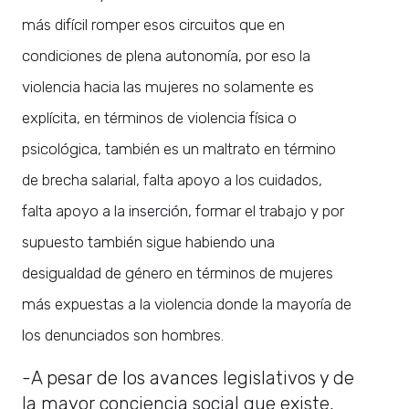
más difícil romper esos circuitos que en
condiciones de plena autonomía, por eso la
violencia hacia las mujeres no solamente es
explícita, en términos de violencia física o
psicológica, también es un maltrato en término
de brecha salarial, falta apoyo a los cuidados,
falta apoyo a la inserción, formar el trabajo y por
supuesto también sigue habiendo una
desigualdad de género en términos de mujeres
más expuestas a la violencia donde la mayoría de
los denunciados son hombres.
-A pesar de los avances legislativos y de
la mayor conciencia social que existe,