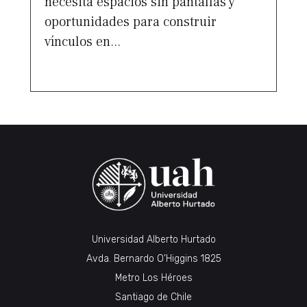
necesita espacios sin pantallas y
oportunidades para construir
vínculos en...
Universidad Alberto Hurtado
Avda. Bernardo O’Higgins 1825
Metro Los Héroes
Santiago de Chile