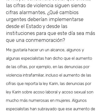
las cifras de violencia siguen siendo
cifras alarmantes. ¿Qué cambios
urgentes deberían implementarse
desde el Estado y desde las
instituciones para que este día sea más
que una conmemoración?
Me gustaría hacer un un alcance, algunos y
algunas especialistas han dicho que el aumento
de las cifras, por ejemplo, en las denuncias por
violencia intrafamiliar, incluso el aumento de las
cifras que reporta la ley Karin, las denuncias por
ley Karin sobre acoso laboral y acoso sexual son
mucho más numerosas en mujeres. Algunos
especialistas han subrayado que ese aumento de