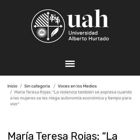
Inicio
Sin categoría
Voces en los Medios
María Teresa Rojas: “La violencia también se expresa cuando
a las mujeres se les niega autonomía económica y tiempo para
vivir”
María Teresa Rojas: “La