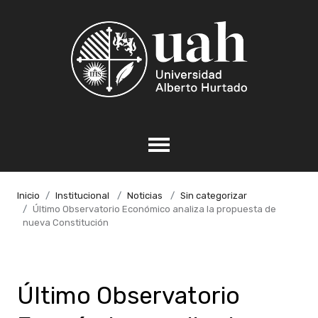
Inicio
Institucional
Noticias
Sin categorizar
Último Observatorio Económico analiza la propuesta de
nueva Constitución
Último Observatorio