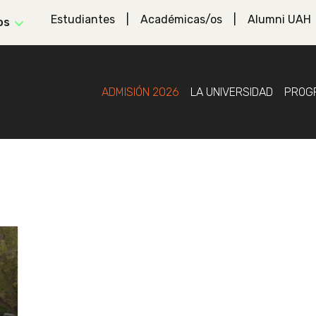
Estudiantes
Académicas/os
Alumni UAH
os
ADMISIÓN 2026
LA UNIVERSIDAD
PROG