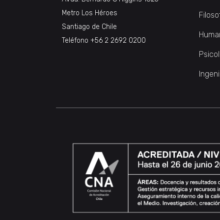
Metro Los Héroes
Filoso
Santiago de Chile
Huma
Teléfono
+56 2 2692 0200
Psico
Ingeni