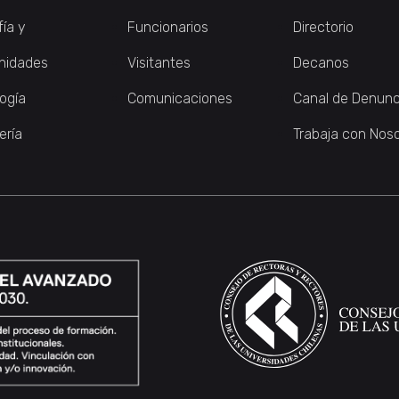
fía y
Funcionarios
Directorio
nidades
Visitantes
Decanos
logía
Comunicaciones
Canal de Denunc
ería
Trabaja con Nos