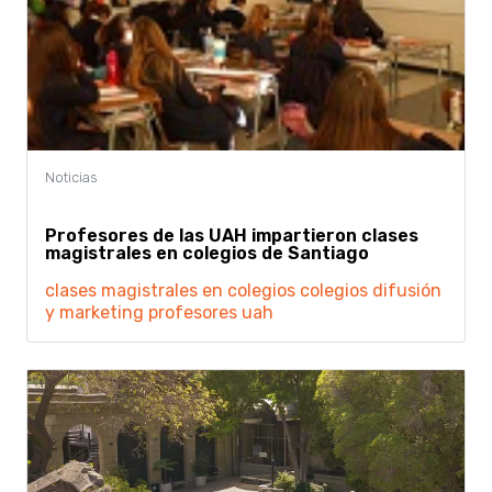
Profesores de las UAH impartieron clases
magistrales en colegios de Santiago
clases magistrales en colegios
colegios
difusión
y marketing
profesores uah