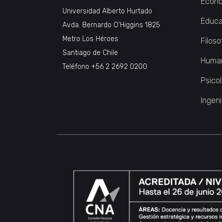
Econo
Universidad Alberto Hurtado
Educa
Avda. Bernardo O’Higgins 1825
Metro Los Héroes
Filoso
Santiago de Chile
Huma
Teléfono
+56 2 2692 0200
Psico
Ingeni