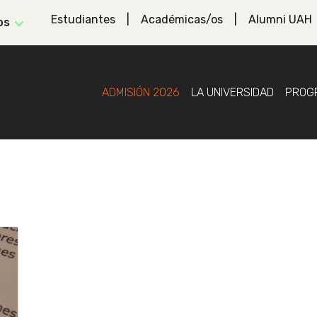
Estudiantes
Académicas/os
Alumni UAH
os
ADMISIÓN 2026
LA UNIVERSIDAD
PROG