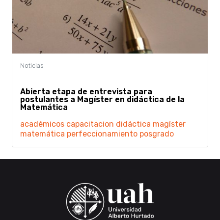
Abierta etapa de entrevista para
postulantes a Magíster en didáctica de la
Matemática
académicos
capacitacion
didáctica
magíster
matemática
perfeccionamiento
posgrado