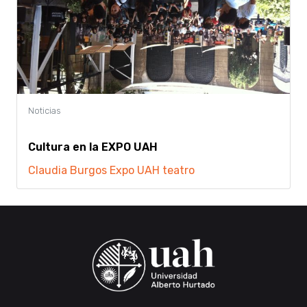
Cultura en la EXPO UAH
Claudia Burgos
Expo UAH
teatro