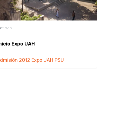
nicio Expo UAH
dmisión 2012
Expo UAH
PSU