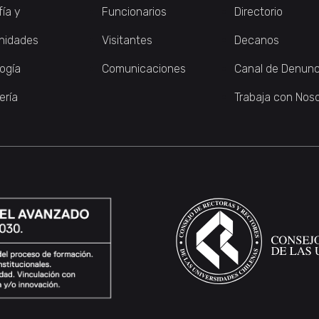
fía y
Funcionarios
Directorio
nidades
Visitantes
Decanos
logía
Comunicaciones
Canal de Denunc
ería
Trabaja con Nos