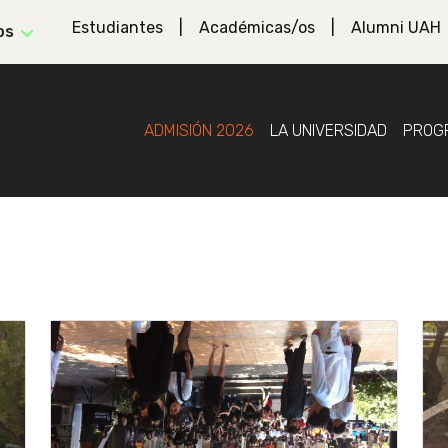
Estudiantes
Académicas/os
Alumni UAH
os
ADMISIÓN 2026
LA UNIVERSIDAD
PROG