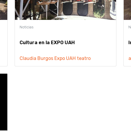
Cultura en la EXPO UAH
I
Claudia Burgos
Expo UAH
teatro
a