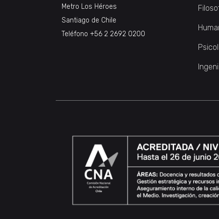
Metro Los Héroes
Filoso
Santiago de Chile
Huma
Teléfono
+56 2 2692 0200
Psico
Ingeni