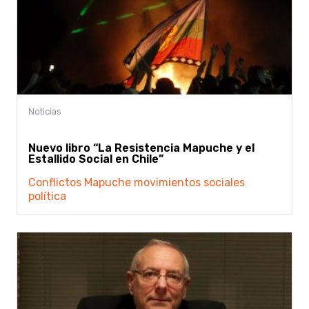
Nuevo libro “La Resistencia Mapuche y el
Estallido Social en Chile”
Conflictos
Mapuche
movimientos sociales
política