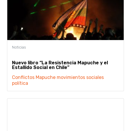
Nuevo libro “La Resistencia Mapuche y el
Estallido Social en Chile”
Conflictos
Mapuche
movimientos sociales
política