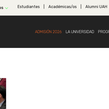
Estudiantes
Académicas/os
Alumni UAH
os
ADMISIÓN 2026
LA UNIVERSIDAD
PROG