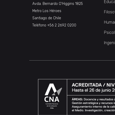
Educa
Avda. Bernardo O’Higgins 1825
Metro Los Héroes
Filoso
Santiago de Chile
Huma
Teléfono
+56 2 2692 0200
Psico
Ingeni