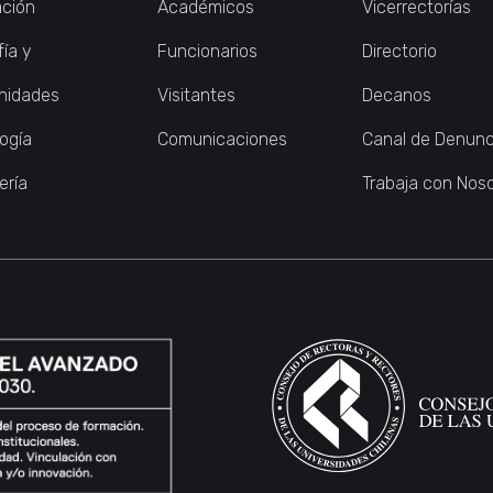
ción
Académicos
Vicerrectorías
fía y
Funcionarios
Directorio
nidades
Visitantes
Decanos
logía
Comunicaciones
Canal de Denunc
ería
Trabaja con Nos