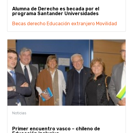
Alumna de Derecho es becada por el
programa Santander Universidades
Becas
derecho
Educación
extranjero
Movilidad
Primer encuentro vasco – chileno de