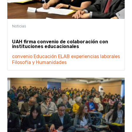
UAH firma convenio de colaboración con
instituciones educacionales
convenio
Educación
ELAB
experiencias laborales
Filosofía y Humanidades