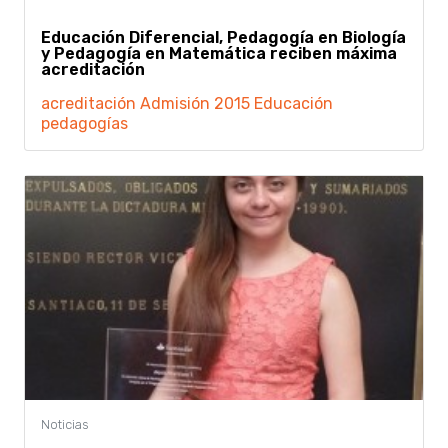
Educación Diferencial, Pedagogía en Biología
y Pedagogía en Matemática reciben máxima
acreditación
acreditación
Admisión 2015
Educación
pedagogías