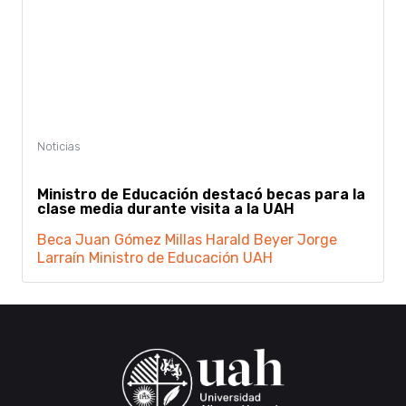
Ministro de Educación destacó becas para la
clase media durante visita a la UAH
Beca Juan Gómez Millas
Harald Beyer
Jorge
Larraín
Ministro de Educación
UAH