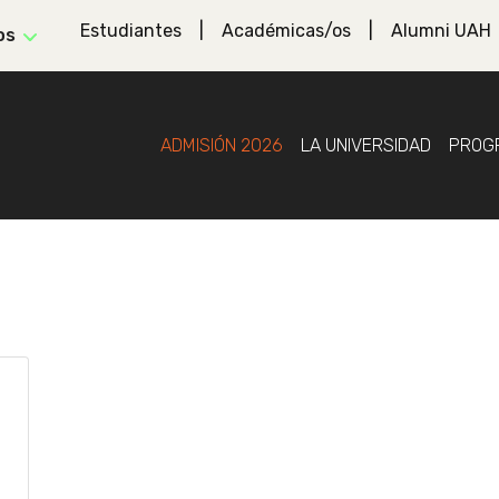
Estudiantes
Académicas/os
Alumni UAH
os
ADMISIÓN 2026
LA UNIVERSIDAD
PROG