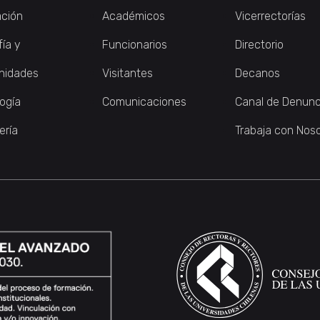
ción
Académicos
Vicerrectorías
fía y
Funcionarios
Directorio
nidades
Visitantes
Decanos
logía
Comunicaciones
Canal de Denunc
ería
Trabaja con Nos