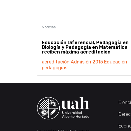
Educación Diferencial, Pedagogía en
Biología y Pedagogía en Matemática
reciben máxima acreditación
acreditación
Admisión 2015
Educación
pedagogías
Cienc
Derec
Econo