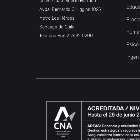
Universidad Alberto Hurtado
Educa
Avda. Bernardo O’Higgins 1825
Metro Los Héroes
Filoso
Santiago de Chile
Huma
Teléfono
+56 2 2692 0200
Psico
Ingeni