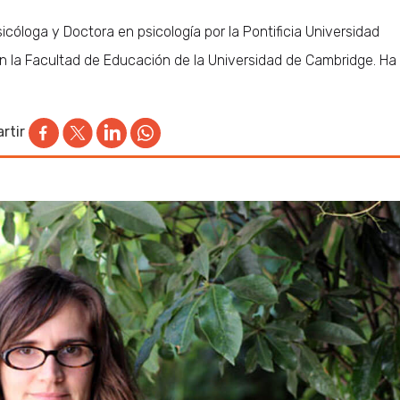
icóloga y Doctora en psicología por la Pontificia Universidad
en la Facultad de Educación de la Universidad de Cambridge. Ha
rtir