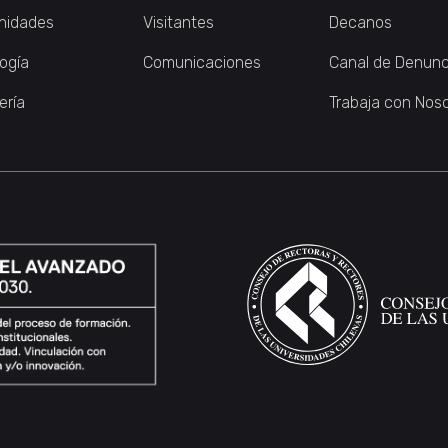
nidades
Visitantes
Decanos
logía
Comunicaciones
Canal de Denunc
ería
Trabaja con Nos