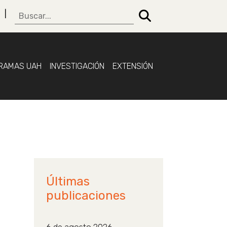
RAMAS UAH
INVESTIGACIÓN
EXTENSIÓN
Últimas
publicaciones