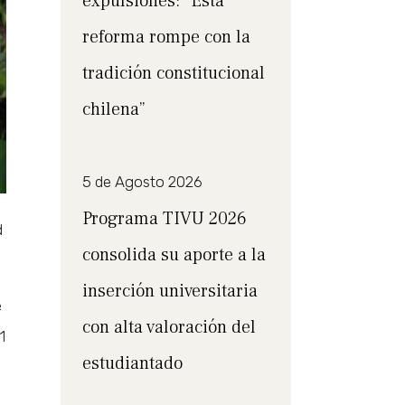
expulsiones: “Esta
reforma rompe con la
tradición constitucional
chilena”
5 de Agosto 2026
Programa TIVU 2026
d
consolida su aporte a la
inserción universitaria
e
con alta valoración del
1
estudiantado