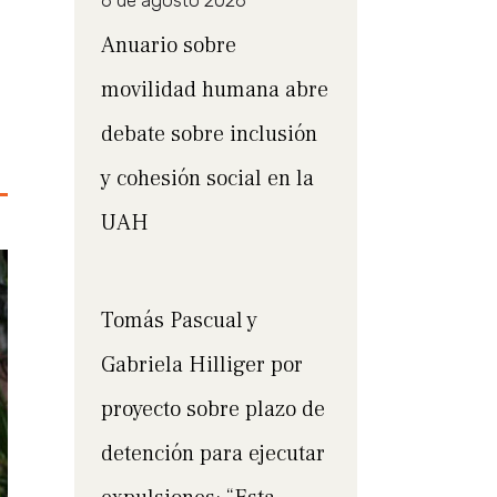
6 de agosto 2026
Anuario sobre
movilidad humana abre
debate sobre inclusión
y cohesión social en la
UAH
Tomás Pascual y
Gabriela Hilliger por
proyecto sobre plazo de
detención para ejecutar