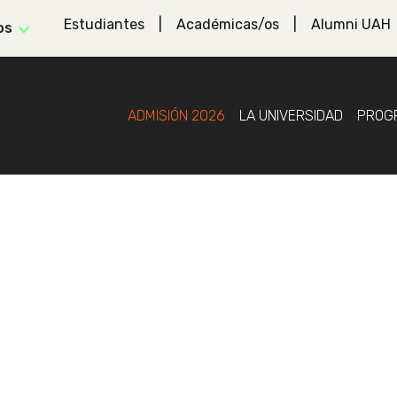
Estudiantes
Académicas/os
Alumni UAH
os
ADMISIÓN 2026
LA UNIVERSIDAD
PROG