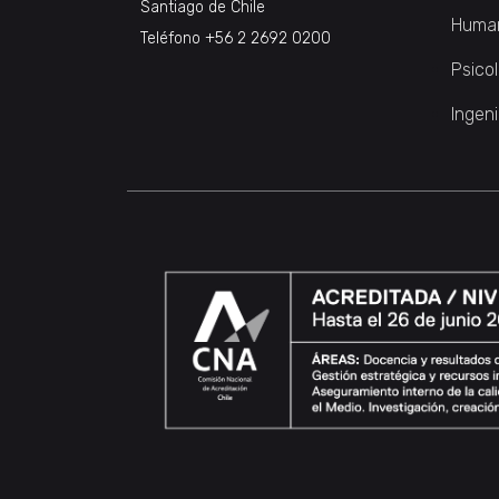
Santiago de Chile
Huma
Teléfono
+56 2 2692 0200
Psico
Ingeni